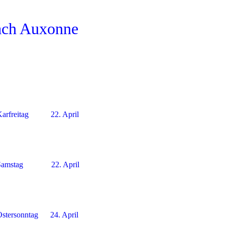
ach Auxonne
Karfreitag 22. April
Samstag 22. April
Ostersonntag 24. April