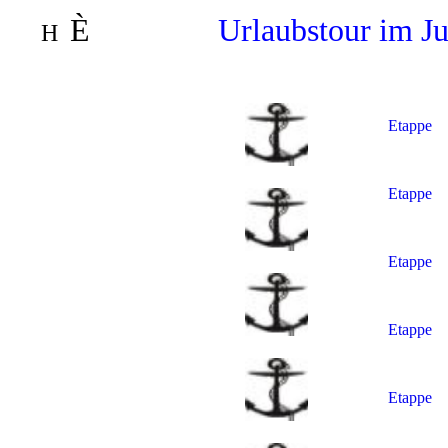
È
Urlaubstour im Ju
H
Etappe 
Etappe 
Etappe 
Etappe 
Etappe 5