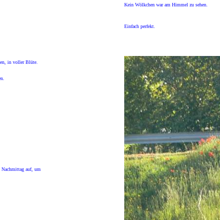
Kein Wölkchen war am Himmel zu sehen.
Einfach perfekt.
n, in voller Blüte.
en.
 Nachmittag auf, um