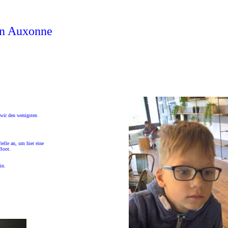
in Auxonne
 wir den wenigsten
elle an, um hier eine
 Boot.
in.