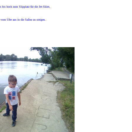
s bis hoch zum Slipplatz für die Jet-Skies.
 vom Ufer aus in die Saône zu steigen.