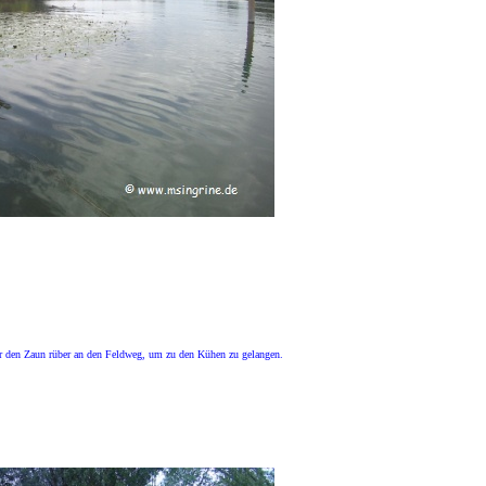
r den Zaun rüber an den Feldweg, um zu den Kühen zu gelangen.