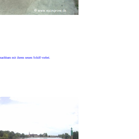
nachbarn mit ihrem neuen Schiff vorbei.