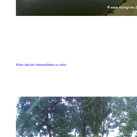
Mirko fand die Seerosenflächen so schön.