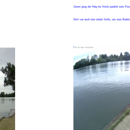
Zuerst ging der Weg ein Stück parallel zum Flus
Dort war auch eine ideale Stelle, um zum Baden