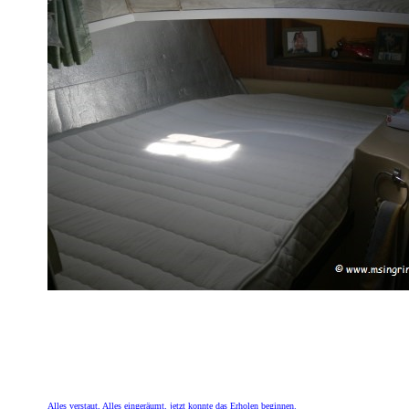
Alles verstaut, Alles eingeräumt, jetzt konnte das Erholen beginnen.