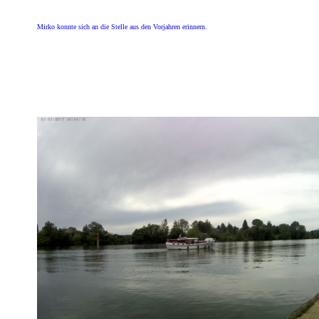
Mirko konnte sich an die Stelle aus den Vorjahren erinnern.