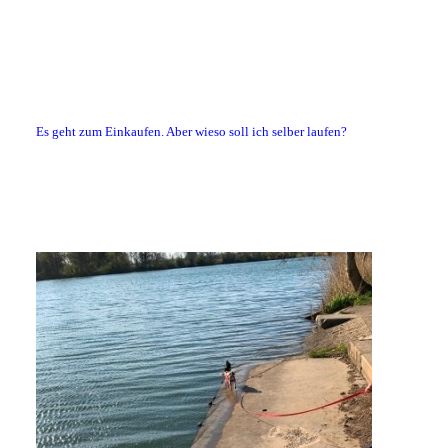
Es geht zum Einkaufen. Aber wieso soll ich selber laufen?