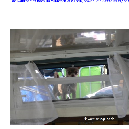
Die Natur schien noch im Winterschlaf zu sein, obwohl die Sonne kräftig sch