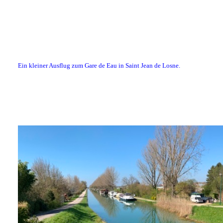
Ein kleiner Ausflug zum Gare de Eau in Saint Jean de Losne.