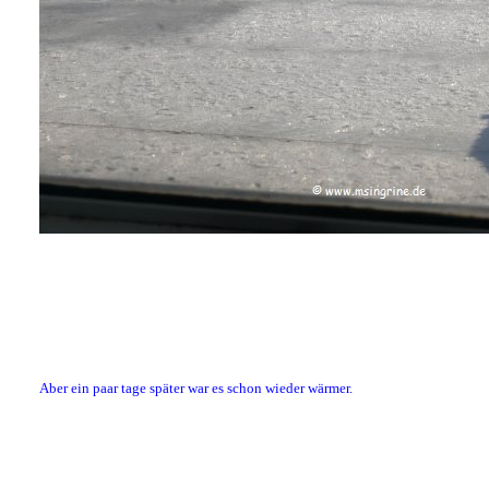
Aber ein paar tage später war es schon wieder wärmer.