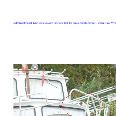
Selbstverständlich habe ich mich auch für einen Test des neuen gasbetriebenen Tischgrills zur Verf