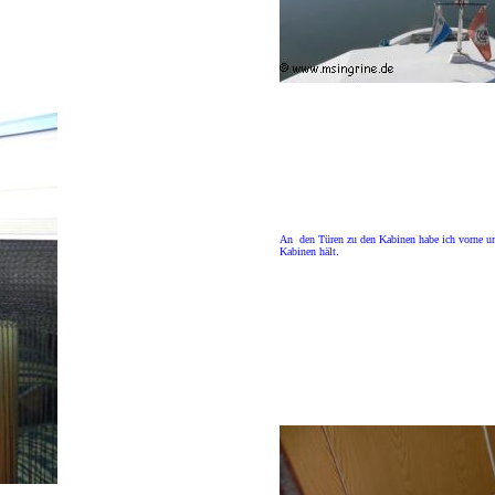
An den Türen zu den Kabinen habe ich vorne un
Kabinen hält.