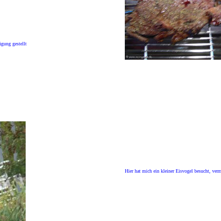
ügung gestellt
Hier hat mich ein kleiner Eisvogel besucht, ve