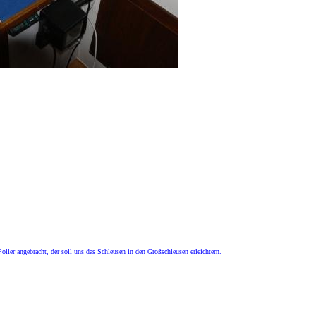
oller angebracht, der soll uns das Schleusen in den Großschleusen erleichtern.