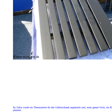
Im Salon wurde ein Thermometer für den Gefrierschrank angebracht und, mein ganzer Stolz, ein 
platziert.