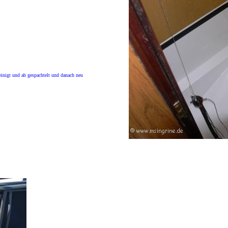
einigt und ab gespachtelt und danach neu