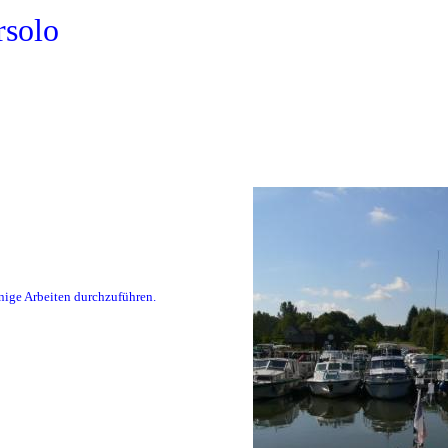
rsolo
nige Arbeiten durchzuführen.