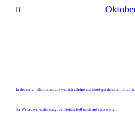
Oktobe
H
In der ersten Oktoberwoche war ich alleine ans Boot gefahren um noch ei
s Wetter war erstklassig, der Herbst ließ noch auf sich warten
Da