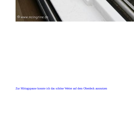
Zur Mittagspause konnte ich das schöne Wetter auf dem Oberdeck ausnutzen